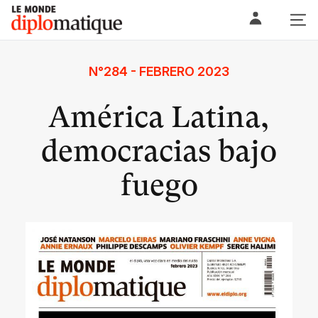
Skip
Le monde diplomatique
to
content
N°284 - FEBRERO 2023
América Latina,
democracias bajo
fuego