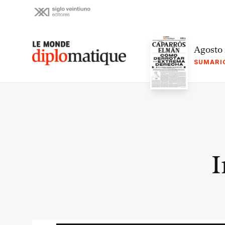
Skip
to
content
Le monde diplomatique
Agosto
SUMARI
I