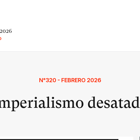
 2026
O
N°320 - FEBRERO 2026
mperialismo desata