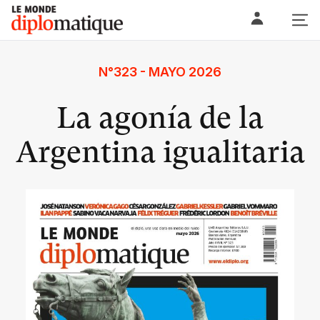
Skip
Le monde diplomatique
to
content
N°323 - MAYO 2026
La agonía de la
Argentina igualitaria