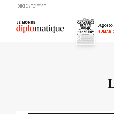
Skip
to
content
Le monde diplomatique
Agosto
SUMARI
L