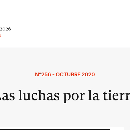
 2026
O
N°256 - OCTUBRE 2020
as luchas por la tier