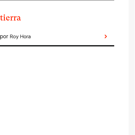
tierra
por
Roy Hora