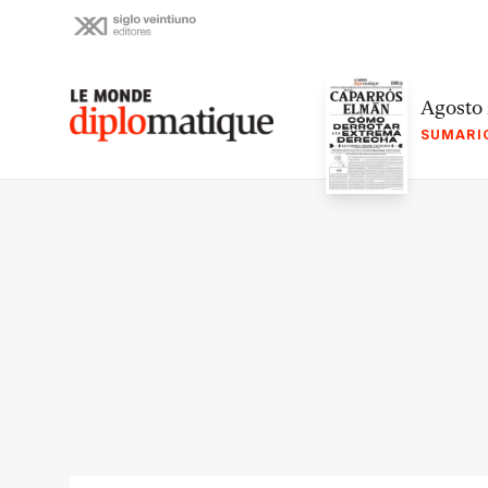
Skip
to
content
Le monde diplomatique
Agosto
SUMARI