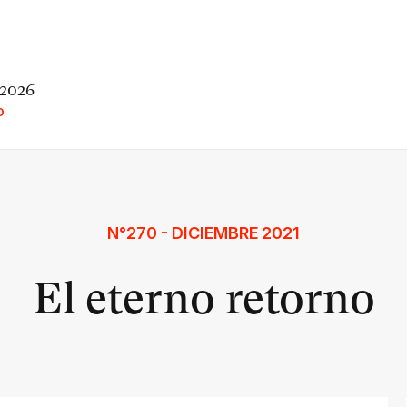
 2026
O
N°270 - DICIEMBRE 2021
El eterno retorno