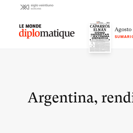
Skip
to
content
Le monde diplomatique
Agosto
SUMARI
Argentina, rendi