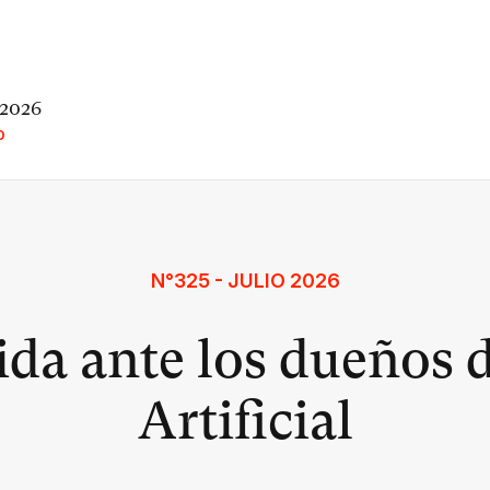
 2026
O
N°325 - JULIO 2026
da ante los dueños d
Artificial