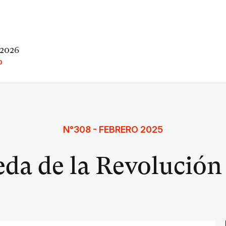
 2026
O
N°308 - FEBRERO 2025
da de la Revolució