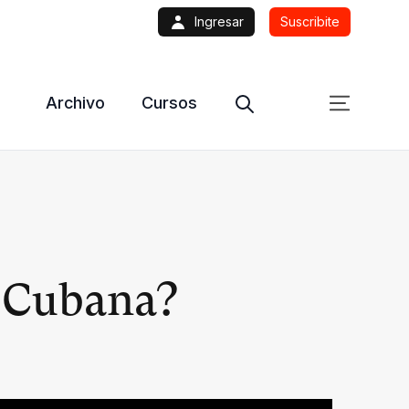
Ingresar
Suscribite
Archivo
Cursos
n Cubana?