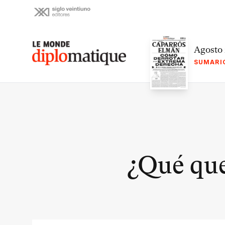
Skip
to
content
Le monde diplomatique
Agosto
SUMARI
¿Qué que