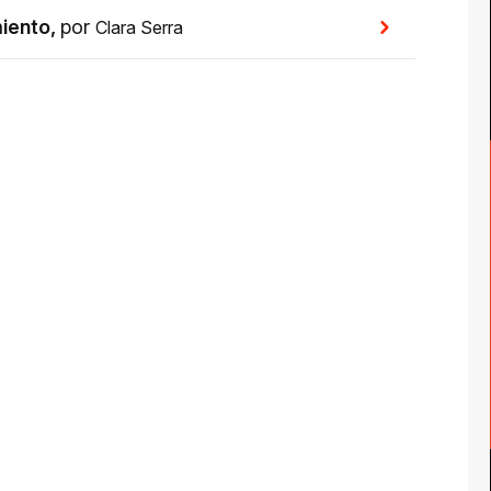
miento
,
por
Clara Serra