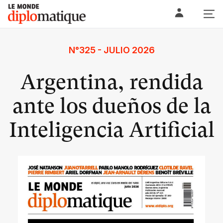
Skip
Le monde diplomatique
to
content
N°325 - JULIO 2026
Argentina, rendida
ante los dueños de la
Inteligencia Artificial