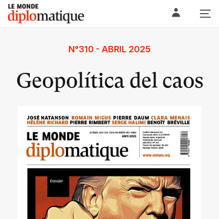
Skip
Le monde diplomatique
to
content
N°310 - ABRIL 2025
Geopolítica del caos