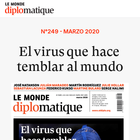
Skip
Le monde diplomatique
to
content
N°249 - MARZO 2020
El virus que hace
temblar al mundo