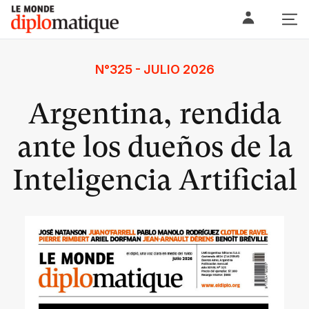
Skip
Le monde diplomatique
to
content
N°325 - JULIO 2026
Argentina, rendida
ante los dueños de la
Inteligencia Artificial