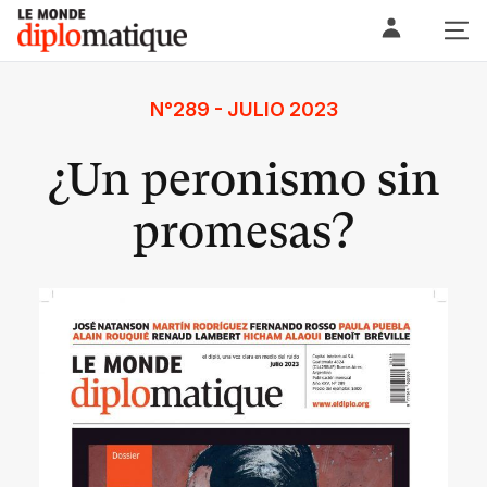
Skip
Le monde diplomatique
to
content
N°289 - JULIO 2023
¿Un peronismo sin
promesas?