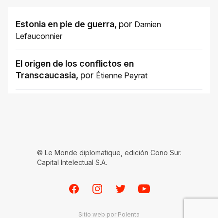
Estonia en pie de guerra
,
por
Damien
Lefauconnier
El origen de los conflictos en
Transcaucasia
,
por
Étienne Peyrat
© Le Monde diplomatique, edición Cono Sur.
Capital Intelectual S.A.
Facebook
Instagram
Twitter
Youtube
Sitio web por
Polenta