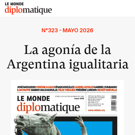
Skip
Le monde diplomatique
to
content
N°323 - MAYO 2026
La agonía de la
Argentina igualitaria