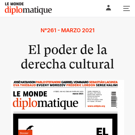
Skip
Le monde diplomatique
to
content
N°261 - MARZO 2021
El poder de la
derecha cultural