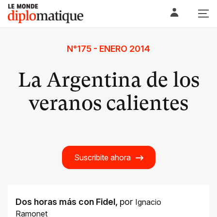
Skip
Le monde diplomatique
to
content
N°175 - ENERO 2014
La Argentina de los
veranos calientes
Suscribite ahora
Dos horas más con Fidel
,
por
Ignacio
Ramonet