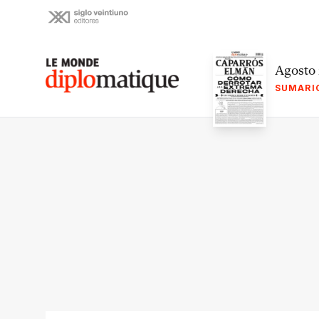
Skip
to
content
Le monde diplomatique
Agosto
SUMARI