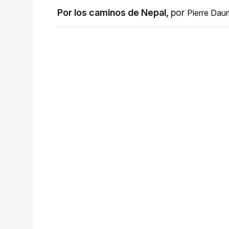
Por los caminos de Nepal
,
por
Pierre Dau