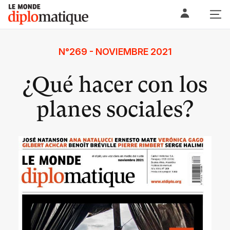
Skip
Le monde diplomatique
to
content
N°269 - NOVIEMBRE 2021
¿Qué hacer con los
planes sociales?