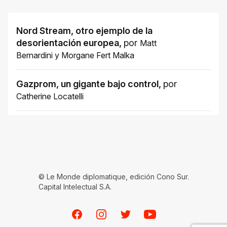
Nord Stream, otro ejemplo de la
desorientación europea
,
por
Matt
Bernardini
y
Morgane Fert Malka
Gazprom, un gigante bajo control
,
por
Catherine Locatelli
© Le Monde diplomatique, edición Cono Sur.
Capital Intelectual S.A.
Facebook
Instagram
Twitter
Youtube