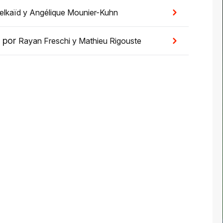
elkaïd
y
Angélique Mounier-Kuhn
,
por
Rayan Freschi
y
Mathieu Rigouste