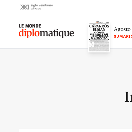
Skip
to
content
Le monde diplomatique
Agosto
SUMARI
I