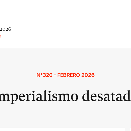
 2026
O
N°320 - FEBRERO 2026
mperialismo desata