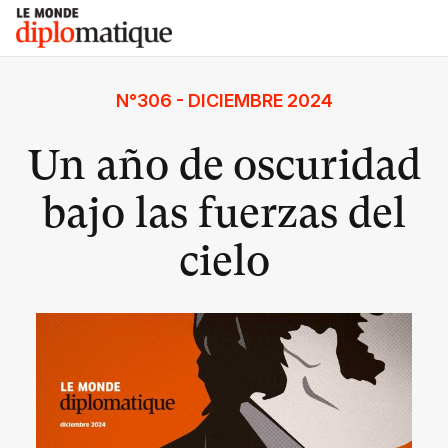
Skip
Le monde diplomatique
to
content
N°306 - DICIEMBRE 2024
Un año de oscuridad
bajo las fuerzas del
cielo