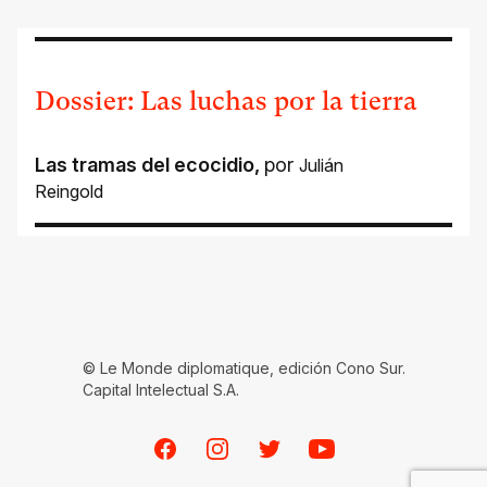
Dossier: Las luchas por la tierra
Las tramas del ecocidio
,
por
Julián
Reingold
© Le Monde diplomatique, edición Cono Sur.
Capital Intelectual S.A.
Facebook
Instagram
Twitter
Youtube