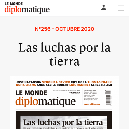
Skip
Le monde diplomatique
to
content
N°256 - OCTUBRE 2020
Las luchas por la
tierra