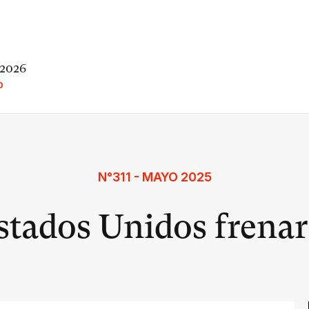
 2026
O
N°311 - MAYO 2025
stados Unidos frenar