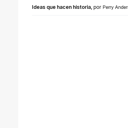
Ideas que hacen historia
,
por
Perry Ande