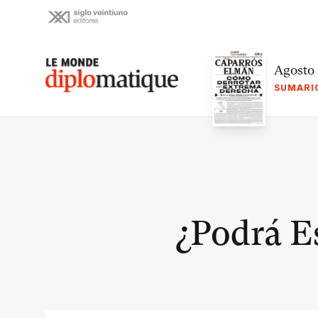
Skip
to
content
Le monde diplomatique
Agosto
SUMARI
¿Podrá E