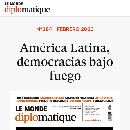
Skip
Le monde diplomatique
to
content
N°284 - FEBRERO 2023
América Latina,
democracias bajo
fuego