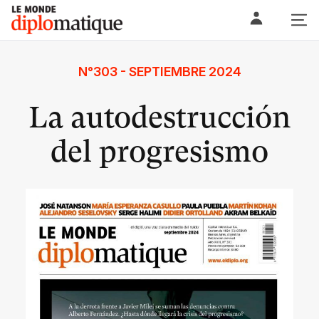
Skip
Le monde diplomatique
to
content
N°303 - SEPTIEMBRE 2024
La autodestrucción
del progresismo