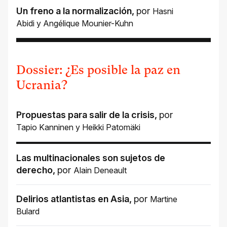
Un freno a la normalización
,
por
Hasni
Abidi
y
Angélique Mounier-Kuhn
Dossier: ¿Es posible la paz en
Ucrania?
Propuestas para salir de la crisis
,
por
Tapio Kanninen
y
Heikki Patomäki
Las multinacionales son sujetos de
derecho
,
por
Alain Deneault
Delirios atlantistas en Asia
,
por
Martine
Bulard