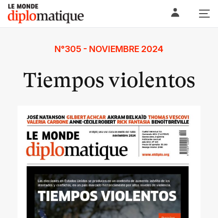
Skip
Le monde diplomatique
to
content
N°305 - NOVIEMBRE 2024
Tiempos violentos