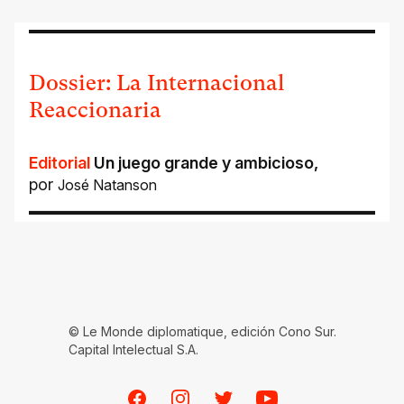
Dossier: La Internacional
Reaccionaria
Editorial
Un juego grande y ambicioso
,
por
José Natanson
© Le Monde diplomatique, edición Cono Sur.
Capital Intelectual S.A.
Facebook
Instagram
Twitter
Youtube