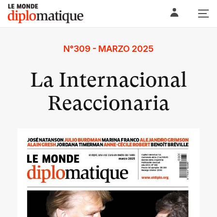
Skip
Le monde diplomatique
to
content
N°309 - MARZO 2025
La Internacional
Reaccionaria