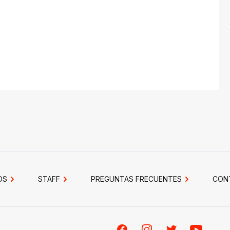
OS
STAFF
PREGUNTAS FRECUENTES
CON
Facebook
Instagram
Twitter
Youtube