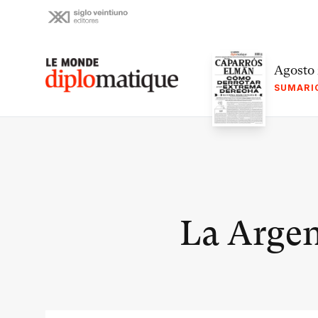
Skip
to
content
Le monde diplomatique
Agosto
SUMARI
La Argen