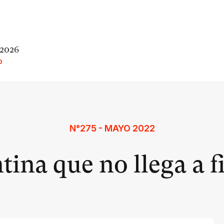
 2026
O
N°275 - MAYO 2022
tina que no llega a f