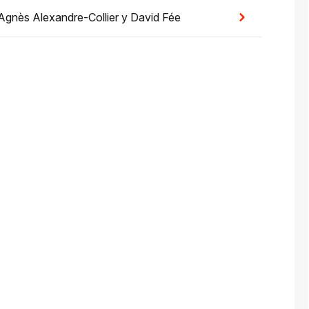
Agnès Alexandre-Collier
y
David Fée