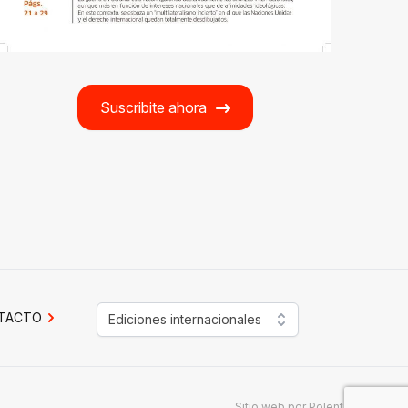
Suscribite ahora
TACTO
Ediciones internacionales
Sitio web por
Polenta