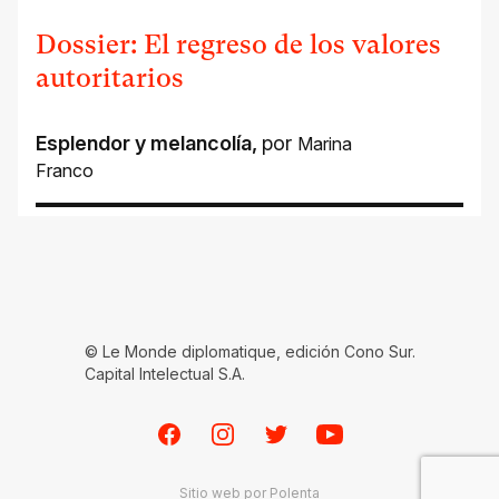
Dossier: El regreso de los valores
autoritarios
Esplendor y melancolía
,
por
Marina
Franco
© Le Monde diplomatique, edición Cono Sur.
Capital Intelectual S.A.
Facebook
Instagram
Twitter
Youtube
Sitio web por
Polenta