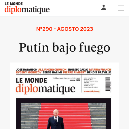
Skip
Le monde diplomatique
to
content
N°290 - AGOSTO 2023
Putin bajo fuego