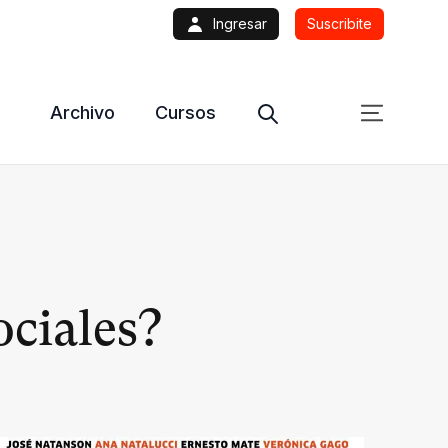
Ingresar
Suscribite
Archivo
Cursos
ociales?