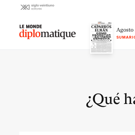
Skip
to
content
Le monde diplomatique
Agosto
SUMARI
¿Qué ha