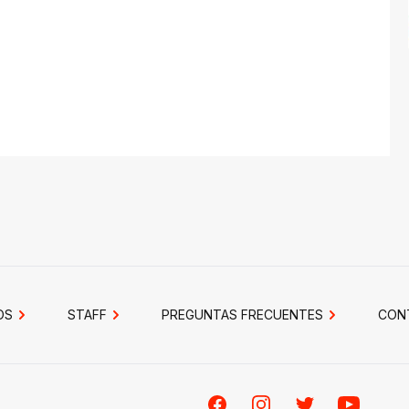
OS
STAFF
PREGUNTAS FRECUENTES
CON
Facebook
Instagram
Twitter
Youtube