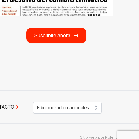
Suscribite ahora
TACTO
Ediciones internacionales
Sitio web por
Polenta