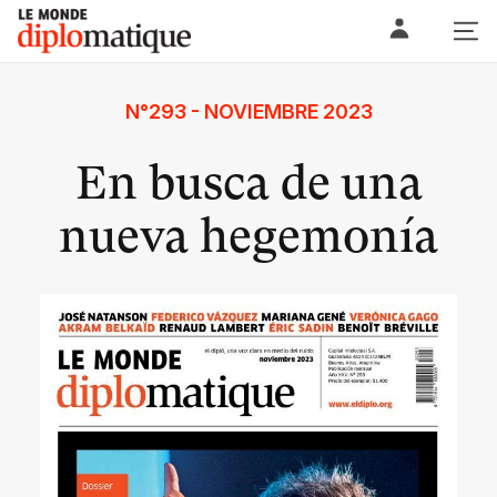
Skip
Le monde diplomatique
to
content
N°293 - NOVIEMBRE 2023
En busca de una
nueva hegemonía