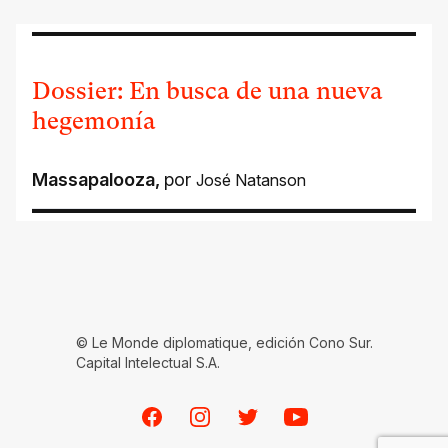
Dossier: En busca de una nueva
hegemonía
Massapalooza
,
por
José Natanson
© Le Monde diplomatique, edición Cono Sur.
Capital Intelectual S.A.
Facebook
Instagram
Twitter
Youtube