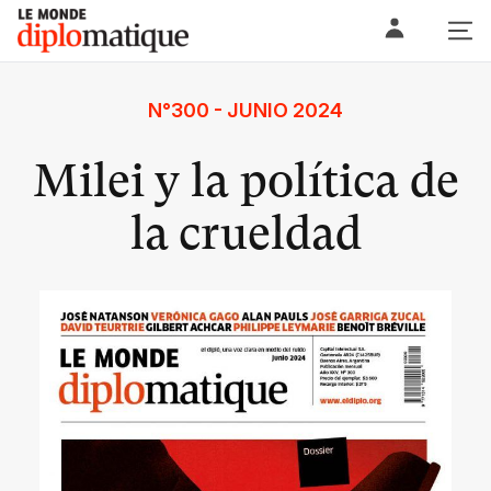
Skip
Le monde diplomatique
to
content
N°300 - JUNIO 2024
Milei y la política de
la crueldad