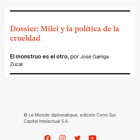
Dossier: Milei y la política de la
crueldad
El monstruo es el otro
,
por
José Garriga
Zucal
© Le Monde diplomatique, edición Cono Sur.
Capital Intelectual S.A.
Facebook
Instagram
Twitter
Youtube