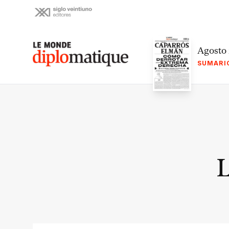
Skip
to
content
Le monde diplomatique
Agosto
SUMARI
L