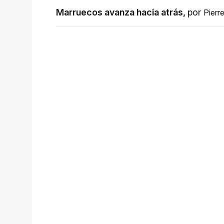
Marruecos avanza hacia atrás
,
por
Pierr