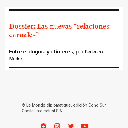
Dossier: Las nuevas “relaciones
carnales”
Entre el dogma y el interés
,
por
Federico
Merke
© Le Monde diplomatique, edición Cono Sur.
Capital Intelectual S.A.
Facebook
Instagram
Twitter
Youtube