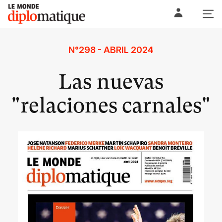
Skip
Le monde diplomatique
to
content
N°298 - ABRIL 2024
Las nuevas
"relaciones carnales"