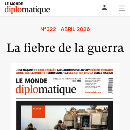
Skip
Le monde diplomatique
to
content
N°322 - ABRIL 2026
La fiebre de la guerra