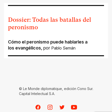
Dossier: Todas las batallas del
peronismo
Cómo el peronismo puede hablarles a
los evangélicos
,
por
Pablo Semán
© Le Monde diplomatique, edición Cono Sur.
Capital Intelectual S.A.
Facebook
Instagram
Twitter
Youtube