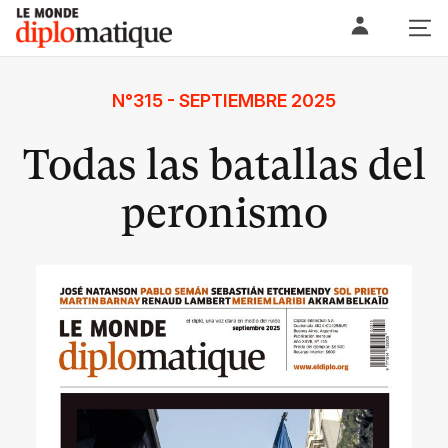
Skip
Le monde diplomatique
to
content
N°315 - SEPTIEMBRE 2025
Todas las batallas del
peronismo