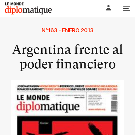
Skip
Le monde diplomatique
to
content
N°163 - ENERO 2013
Argentina frente al
poder financiero