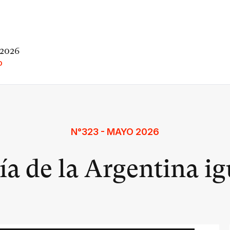
 2026
O
N°323 - MAYO 2026
a de la Argentina ig