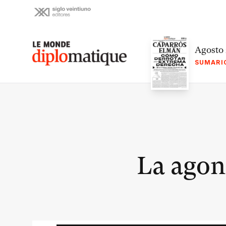
Skip
to
content
Le monde diplomatique
Agosto
SUMARI
La agoní