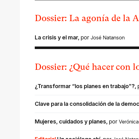
Dossier: La agonía de la A
La crisis y el mar
,
por
José Natanson
Dossier: ¿Qué hacer con lo
¿Transformar “los planes en trabajo”?
,
Clave para la consolidación de la demo
Mujeres, cuidados y planes
,
por
Verónic