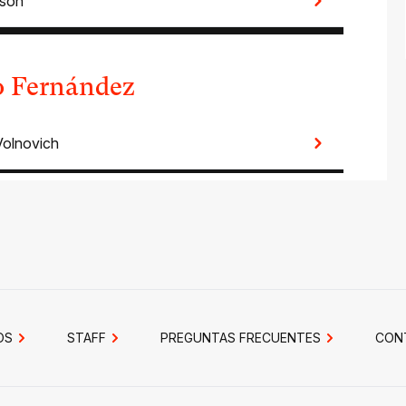
nson
to Fernández
Volnovich
OS
STAFF
PREGUNTAS FRECUENTES
CON