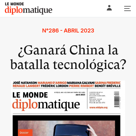
Skip
Le monde diplomatique
to
content
N°286 - ABRIL 2023
¿Ganará China la
batalla tecnológica?