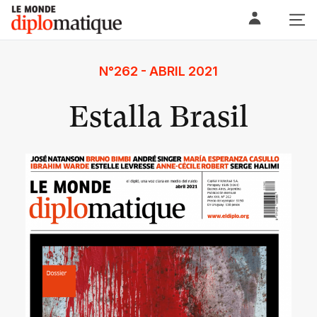
Skip
Le monde diplomatique
to
content
N°262 - ABRIL 2021
Estalla Brasil