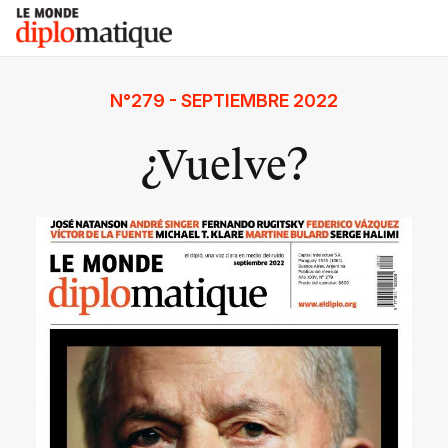
Skip
Le monde diplomatique
to
content
N°279 - SEPTIEMBRE 2022
¿Vuelve?