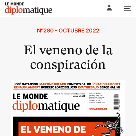
Skip
Le monde diplomatique
to
content
N°280 - OCTUBRE 2022
El veneno de la
conspiración