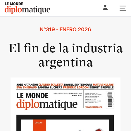
Skip
Le monde diplomatique
to
content
N°319 - ENERO 2026
El fin de la industria
argentina