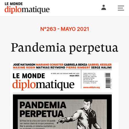
Skip
Le monde diplomatique
to
content
N°263 - MAYO 2021
Pandemia perpetua