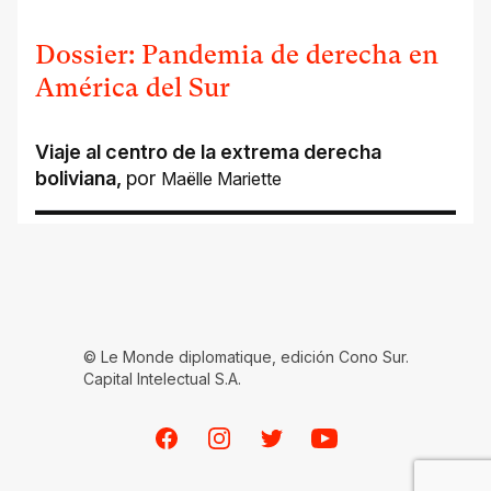
Dossier: Pandemia de derecha en
América del Sur
Viaje al centro de la extrema derecha
boliviana
,
por
Maëlle Mariette
© Le Monde diplomatique, edición Cono Sur.
Capital Intelectual S.A.
Facebook
Instagram
Twitter
Youtube