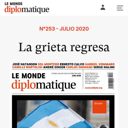
Skip
Le monde diplomatique
to
content
N°253 - JULIO 2020
La grieta regresa