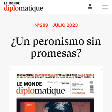
Skip
Le monde diplomatique
to
content
N°289 - JULIO 2023
¿Un peronismo sin
promesas?