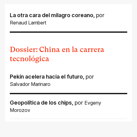
La otra cara del milagro coreano
,
por
Renaud Lambert
Dossier: China en la carrera
tecnológica
Pekín acelera hacia el futuro
,
por
Salvador Marinaro
Geopolítica de los chips
,
por
Evgeny
Morozov