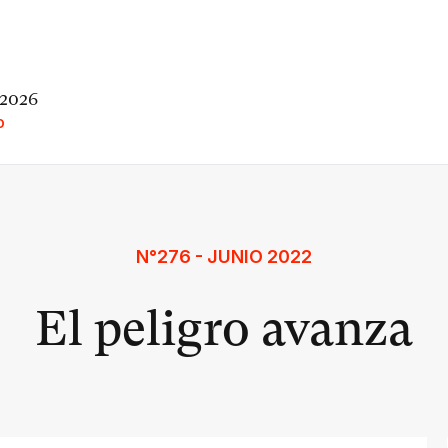
 2026
O
N°276 - JUNIO 2022
El peligro avanza