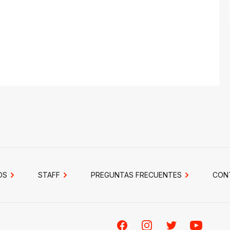
OS
STAFF
PREGUNTAS FRECUENTES
CON
Facebook
Instagram
Twitter
Youtube