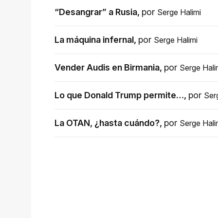
“Desangrar” a Rusia
,
por
Serge Halimi
La máquina infernal
,
por
Serge Halimi
Vender Audis en Birmania
,
por
Serge Hali
Lo que Donald Trump permite…
,
por
Ser
La OTAN, ¿hasta cuándo?
,
por
Serge Hali