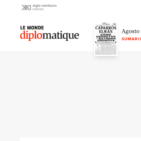
Skip
to
content
Le monde diplomatique
Agosto
SUMARI