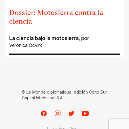
Dossier: Motosierra contra la
ciencia
La ciencia bajo la motosierra
,
por
Verónica Ocvirk
© Le Monde diplomatique, edición Cono Sur.
Capital Intelectual S.A.
Facebook
Instagram
Twitter
Youtube
Sitio web por
Polenta