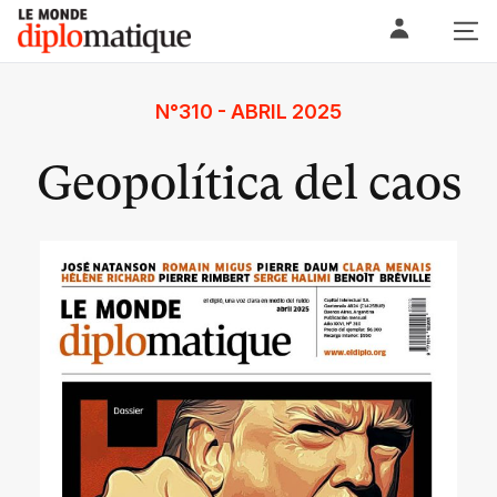
Skip
Le monde diplomatique
to
content
N°310 - ABRIL 2025
Geopolítica del caos