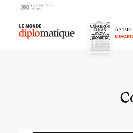
Skip
to
content
Le monde diplomatique
Agosto
SUMARI
C