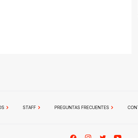
OS
STAFF
PREGUNTAS FRECUENTES
CON
Facebook
Instagram
Twitter
Youtube