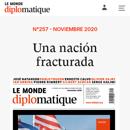
Skip
Le monde diplomatique
to
content
N°257 - NOVIEMBRE 2020
Una nación
fracturada