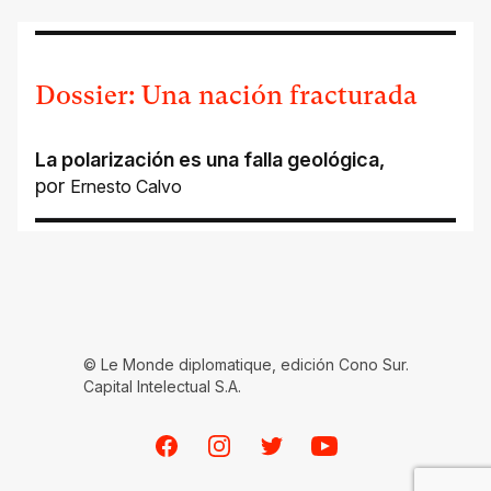
Dossier: Una nación fracturada
La polarización es una falla geológica
,
por
Ernesto Calvo
© Le Monde diplomatique, edición Cono Sur.
Capital Intelectual S.A.
Facebook
Instagram
Twitter
Youtube