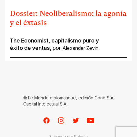
Dossier: Neoliberalismo: la agonía
y el éxtasis
The Economist, capitalismo puro y
éxito de ventas
,
por
Alexander Zevin
© Le Monde diplomatique, edición Cono Sur.
Capital Intelectual S.A.
Facebook
Instagram
Twitter
Youtube
Sitio web por
Polenta